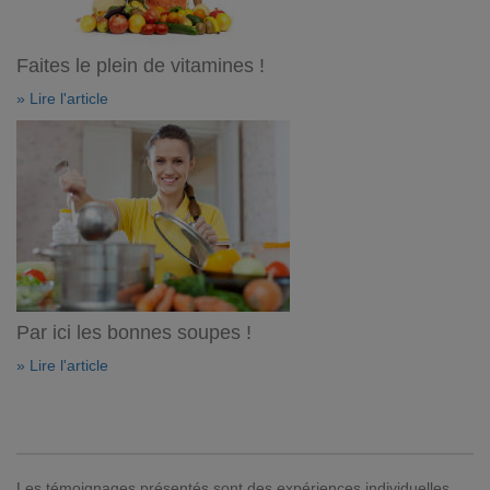
Faites le plein de vitamines !
» Lire l'article
Par ici les bonnes soupes !
» Lire l'article
Les témoignages présentés sont des expériences individuelles