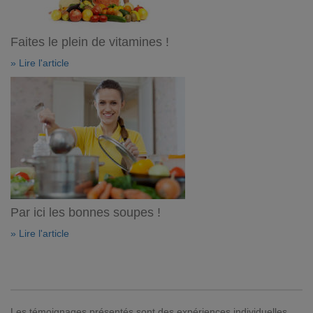
Faites le plein de vitamines !
» Lire l'article
Par ici les bonnes soupes !
» Lire l'article
Les témoignages présentés sont des expériences individuelles