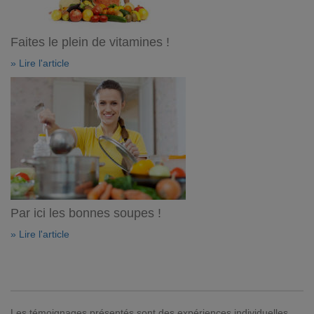
Faites le plein de vitamines !
» Lire l'article
Par ici les bonnes soupes !
» Lire l'article
Les témoignages présentés sont des expériences individuelles