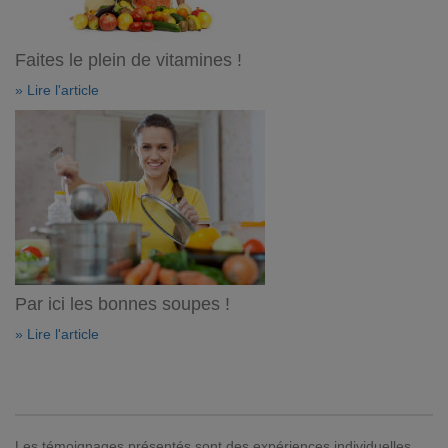
Faites le plein de vitamines !
» Lire l'article
Par ici les bonnes soupes !
» Lire l'article
Les témoignages présentés sont des expériences individuelles