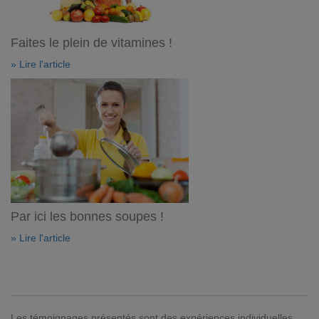
Faites le plein de vitamines !
» Lire l'article
Par ici les bonnes soupes !
» Lire l'article
Les témoignages présentés sont des expériences individuelles