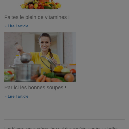
Faites le plein de vitamines !
» Lire l'article
Par ici les bonnes soupes !
» Lire l'article
Les témoignages présentés sont des expériences individuelles