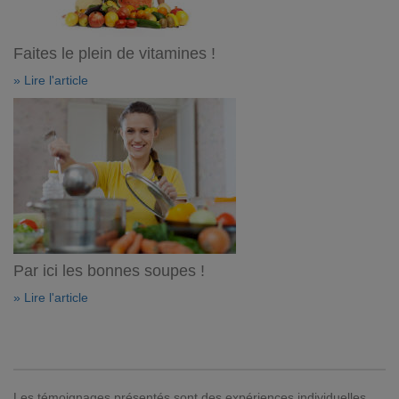
Faites le plein de vitamines !
» Lire l'article
Par ici les bonnes soupes !
» Lire l'article
Les témoignages présentés sont des expériences individuelles