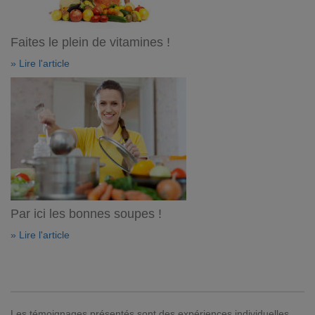
Faites le plein de vitamines !
» Lire l'article
Par ici les bonnes soupes !
» Lire l'article
Les témoignages présentés sont des expériences individuelles