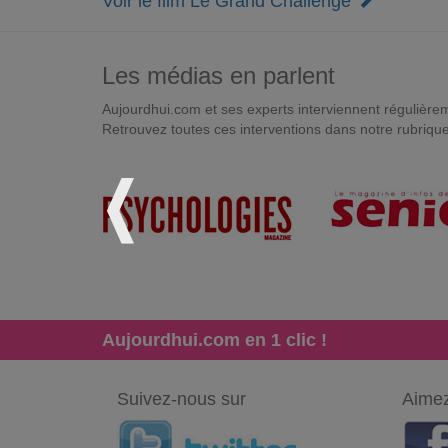
Voir le film Le Grand Challenge
Les médias en parlent
Aujourdhui.com et ses experts interviennent régulièremen
Retrouvez toutes ces interventions dans notre rubriqu
Aujourdhui.com en 1 clic !
Suivez-nous sur
Aimez