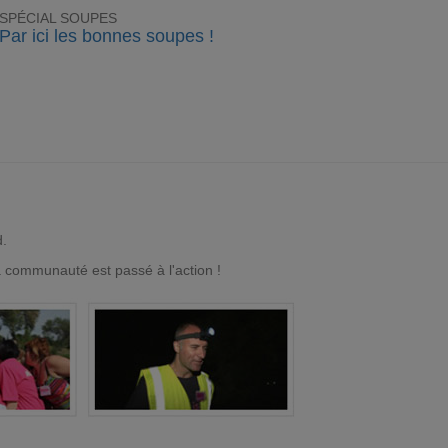
SPÉCIAL SOUPES
Par ici les bonnes soupes !
d.
a communauté est passé à l'action !