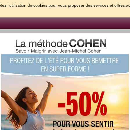
tez l'utilisation de cookies pour vous proposer des services et offres a
FORME & SANTE
PSYCHO & TESTS
GROSSESSE & BEBE
B
meilleures solutions pour maigrir et être bien dans sa