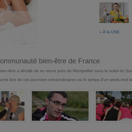
» À la UNE
 communauté bien-être de France
en-être a décidé de se réunir près de Montpellier sous le soleil du Su
urné lors de ces journées extraordinaires où le temps d'un week-end l