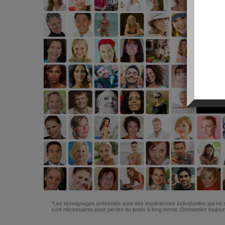
*Les témoignages présentés sont des expériences individuelles qui ne s
sont nécessaires pour perdre du poids à long terme. Demandez toujours 