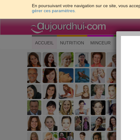
En poursuivant votre navigation sur ce site, vous accep
gérer ces paramètres.
(current)
ACCUEIL
NUTRITION
MINCEUR
CUISINE
Les 