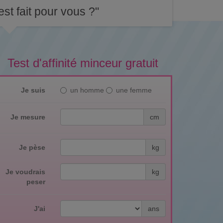
st fait pour vous ?"
Test d'affinité minceur gratuit
Je suis
un homme
une femme
Je mesure
cm
Je pèse
kg
Je voudrais
kg
peser
J'ai
ans