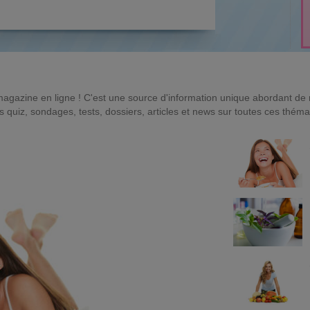
magazine en ligne ! C'est une source d'information unique abordant d
quiz, sondages, tests, dossiers, articles et news sur toutes ces théma