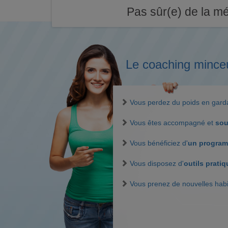
Pas sûr(e) de la mé
Le coaching mince
Vous perdez du poids en gar
Vous êtes accompagné et
sou
Vous bénéficiez d'
un program
Vous disposez d'
outils prati
Vous prenez de nouvelles hab