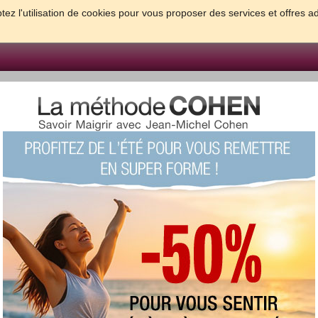
tez l'utilisation de cookies pour vous proposer des services et offres a
FORME & SANTE
PSYCHO & TESTS
GROSSESSE & BEBE
B
meilleures solutions pour maigrir et être bien dans sa