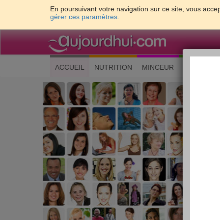
En poursuivant votre navigation sur ce site, vous accep
gérer ces paramètres.
(current)
ACCUEIL
NUTRITION
MINCEUR
CUISINE
Les 