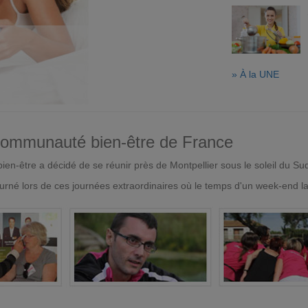
» À la UNE
 communauté bien-être de France
en-être a décidé de se réunir près de Montpellier sous le soleil du Su
urné lors de ces journées extraordinaires où le temps d'un week-end l