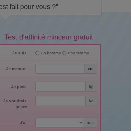
st fait pour vous ?"
Test d'affinité minceur gratuit
Je suis
un homme
une femme
Je mesure
cm
Je pèse
kg
Je voudrais
kg
peser
J'ai
ans