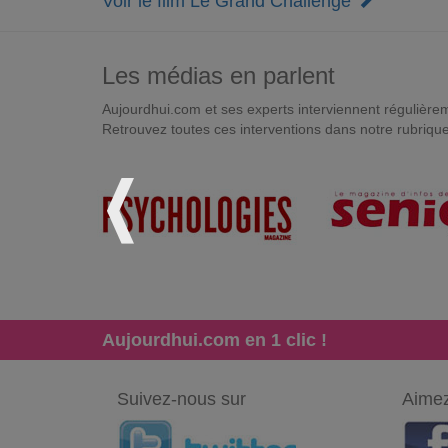
Voir le film Le Grand Challenge
Les médias en parlent
Aujourdhui.com et ses experts interviennent régulièremen
Retrouvez toutes ces interventions dans notre rubriqu
Aujourdhui.com en 1 clic !
Suivez-nous sur
Aimez