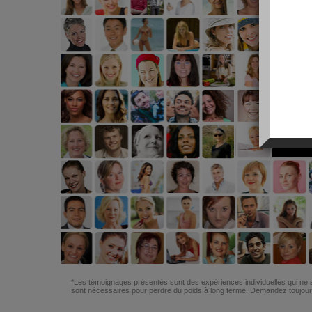
*Les témoignages présentés sont des expériences individuelles qui ne s
sont nécessaires pour perdre du poids à long terme. Demandez toujours 