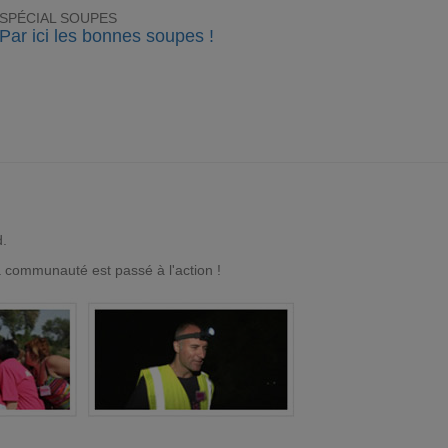
SPÉCIAL SOUPES
Par ici les bonnes soupes !
d.
a communauté est passé à l'action !