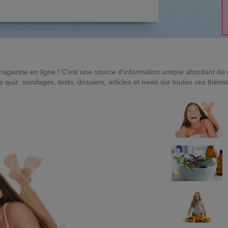
magazine en ligne ! C'est une source d'information unique abordant d
quiz, sondages, tests, dossiers, articles et news sur toutes ces théma