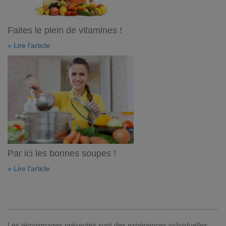
Faites le plein de vitamines !
» Lire l'article
Par ici les bonnes soupes !
» Lire l'article
Les témoignages présentés sont des expériences individuelles