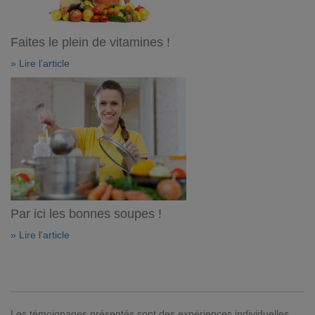
Faites le plein de vitamines !
» Lire l'article
Par ici les bonnes soupes !
» Lire l'article
Les témoignages présentés sont des expériences individuelles