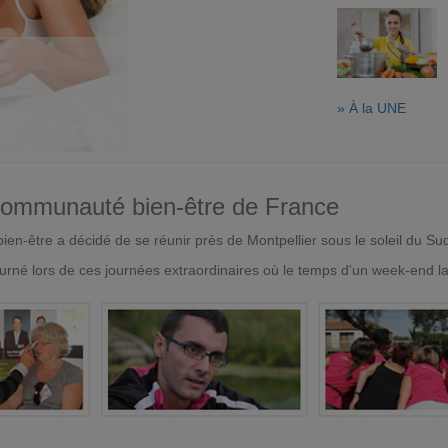
» À la UNE
 communauté bien-être de France
en-être a décidé de se réunir près de Montpellier sous le soleil du Su
urné lors de ces journées extraordinaires où le temps d'un week-end l