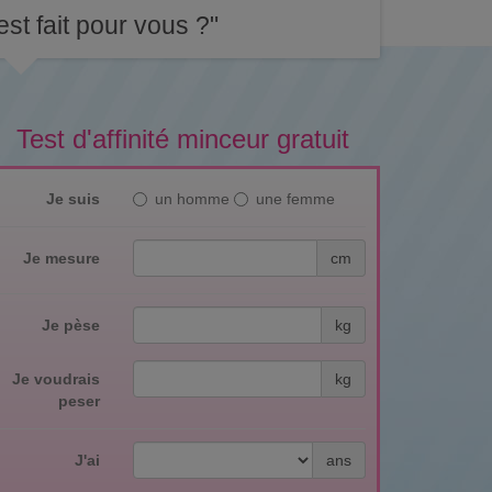
st fait pour vous ?"
Test d'affinité minceur gratuit
Je suis
un homme
une femme
Je mesure
cm
Je pèse
kg
Je voudrais
kg
peser
J'ai
ans