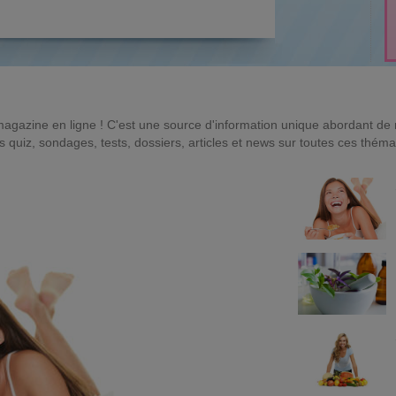
magazine en ligne ! C'est une source d'information unique abordant d
quiz, sondages, tests, dossiers, articles et news sur toutes ces théma