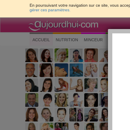
En poursuivant votre navigation sur ce site, vous accep
gérer ces paramètres.
(current)
ACCUEIL
NUTRITION
MINCEUR
CUISINE
Les 