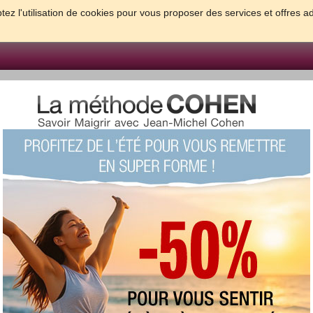
tez l'utilisation de cookies pour vous proposer des services et offres a
FORME & SANTE
PSYCHO & TESTS
GROSSESSE & BEBE
B
meilleures solutions pour maigrir et être bien dans sa