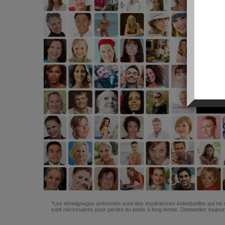
*Les témoignages présentés sont des expériences individuelles qui ne s
sont nécessaires pour perdre du poids à long terme. Demandez toujours 