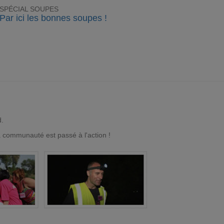
SPÉCIAL SOUPES
Par ici les bonnes soupes !
d.
a communauté est passé à l'action !