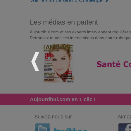
Voir le film Le Grand Challenge
Les médias en parlent
Aujourdhui.com et ses experts interviennent régulièremen
Retrouvez toutes ces interventions dans notre rubriqu
Aujourdhui.com en 1 clic !
Suivez-nous sur
Aimez