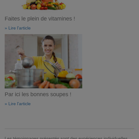
Faites le plein de vitamines !
» Lire l'article
Par ici les bonnes soupes !
» Lire l'article
Les témoignages présentés sont des expériences individuelles