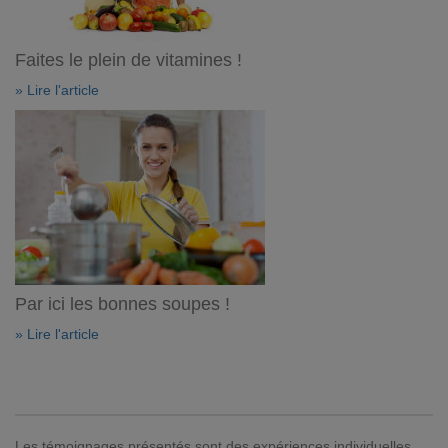
Faites le plein de vitamines !
» Lire l'article
Par ici les bonnes soupes !
» Lire l'article
Les témoignages présentés sont des expériences individuelles