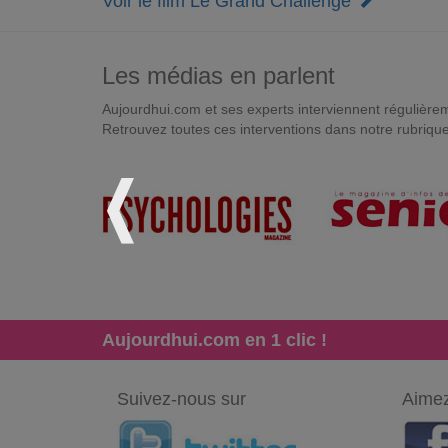
Voir le film Le Grand Challenge
Les médias en parlent
Aujourdhui.com et ses experts interviennent régulièremen
Retrouvez toutes ces interventions dans notre rubriqu
Aujourdhui.com en 1 clic !
Suivez-nous sur
Aimez