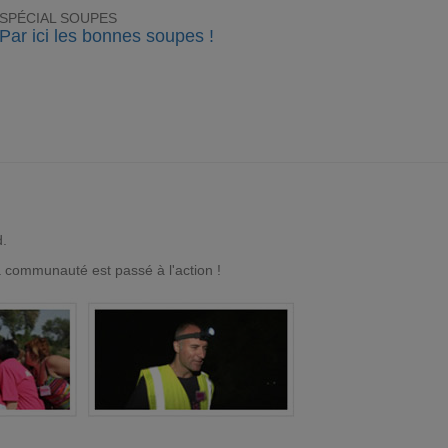
SPÉCIAL SOUPES
Par ici les bonnes soupes !
d.
a communauté est passé à l'action !