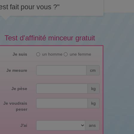
st fait pour vous ?"
Test d'affinité minceur gratuit
Je suis
un homme
une femme
Je mesure
cm
Je pèse
kg
Je voudrais
kg
peser
J'ai
ans