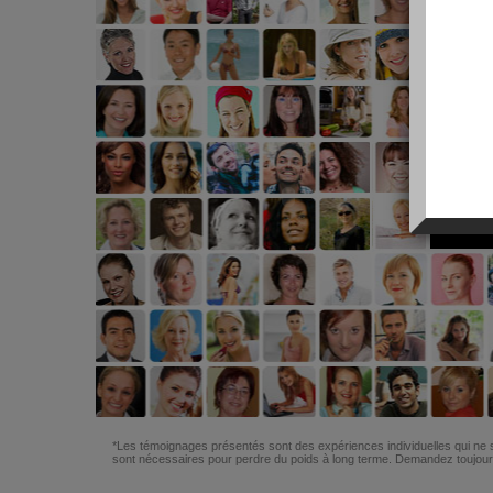
*Les témoignages présentés sont des expériences individuelles qui ne s
sont nécessaires pour perdre du poids à long terme. Demandez toujours 