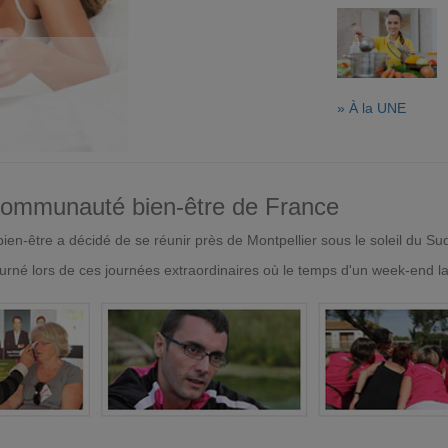
» À la UNE
 communauté bien-être de France
en-être a décidé de se réunir près de Montpellier sous le soleil du Su
urné lors de ces journées extraordinaires où le temps d'un week-end l