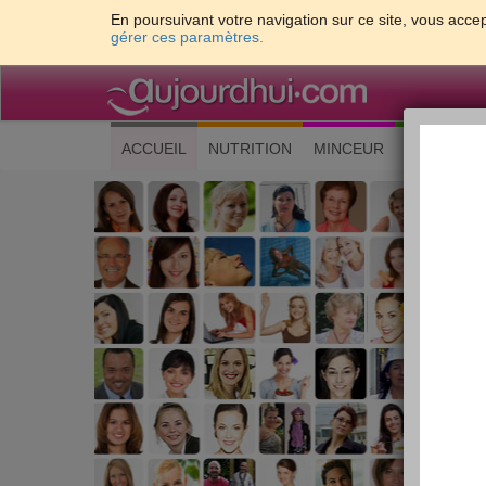
En poursuivant votre navigation sur ce site, vous accep
gérer ces paramètres.
(current)
ACCUEIL
NUTRITION
MINCEUR
CUISINE
Les 