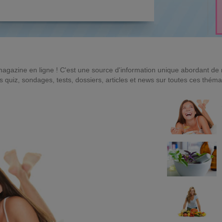
magazine en ligne ! C'est une source d'information unique abordant d
quiz, sondages, tests, dossiers, articles et news sur toutes ces théma