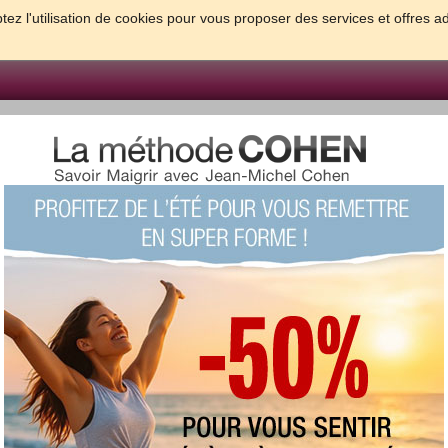
tez l'utilisation de cookies pour vous proposer des services et offres a
FORME & SANTE
PSYCHO & TESTS
GROSSESSE & BEBE
B
meilleures solutions pour maigrir et être bien dans sa