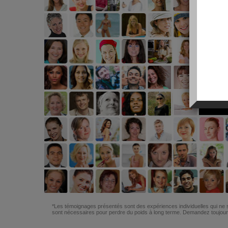
*Les témoignages présentés sont des expériences individuelles qui ne s
sont nécessaires pour perdre du poids à long terme. Demandez toujours 