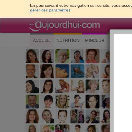
En poursuivant votre navigation sur ce site, vous accep
gérer ces paramètres.
(current)
ACCUEIL
NUTRITION
MINCEUR
CUISINE
Les 