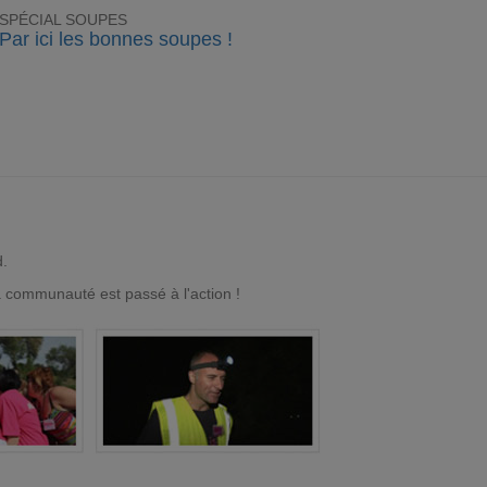
SPÉCIAL SOUPES
Par ici les bonnes soupes !
d.
a communauté est passé à l'action !