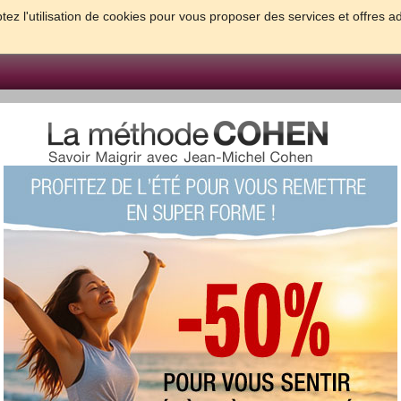
tez l'utilisation de cookies pour vous proposer des services et offres a
FORME & SANTE
PSYCHO & TESTS
GROSSESSE & BEBE
B
meilleures solutions pour maigrir et être bien dans sa