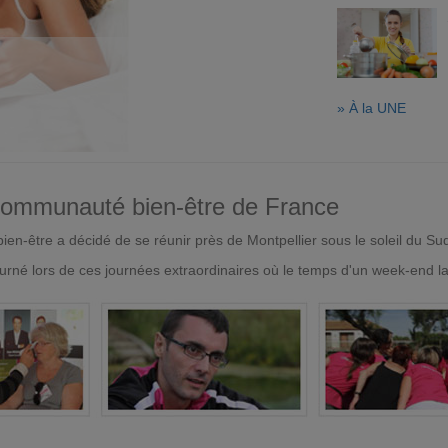
» À la UNE
 communauté bien-être de France
en-être a décidé de se réunir près de Montpellier sous le soleil du Su
urné lors de ces journées extraordinaires où le temps d'un week-end l