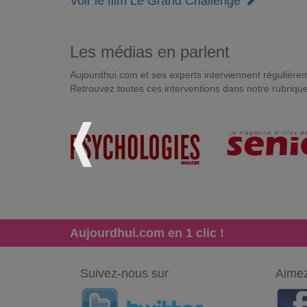
Voir le film Le Grand Challenge
Les médias en parlent
Aujourdhui.com et ses experts interviennent régulièremen
Retrouvez toutes ces interventions dans notre rubriqu
Aujourdhui.com en 1 clic !
Suivez-nous sur
Aimez