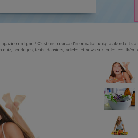
magazine en ligne ! C'est une source d'information unique abordant d
quiz, sondages, tests, dossiers, articles et news sur toutes ces théma