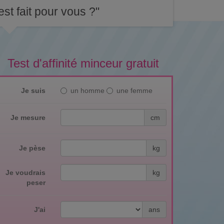
st fait pour vous ?"
Test d'affinité minceur gratuit
Je suis
un homme
une femme
Je mesure
cm
Je pèse
kg
Je voudrais
kg
peser
J'ai
ans