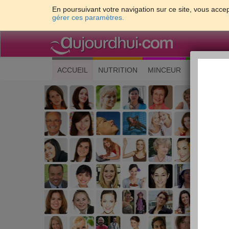
En poursuivant votre navigation sur ce site, vous accep
gérer ces paramètres.
(current)
ACCUEIL
NUTRITION
MINCEUR
CUISINE
Les 