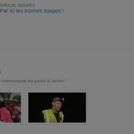
SPÉCIAL SOUPES
Par ici les bonnes soupes !
d.
a communauté est passé à l'action !