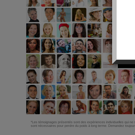
*Les témoignages présentés sont des expériences individuelles qui ne s
sont nécessaires pour perdre du poids à long terme. Demandez toujours 