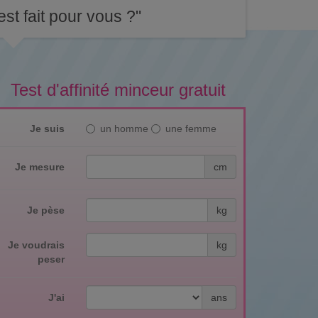
st fait pour vous ?"
Test d'affinité minceur gratuit
Je suis
un homme
une femme
Je mesure
cm
Je pèse
kg
Je voudrais
kg
peser
J'ai
ans