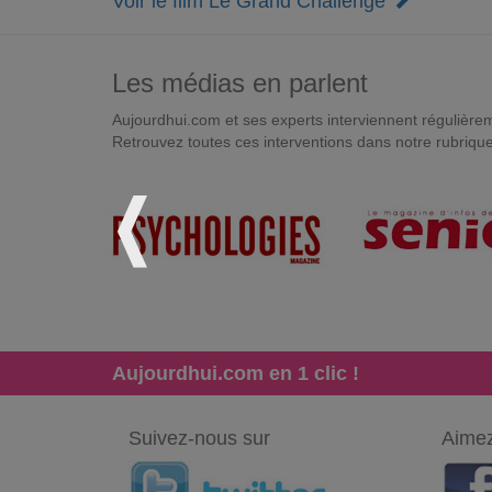
Voir le film Le Grand Challenge
Les médias en parlent
Aujourdhui.com et ses experts interviennent régulièremen
Retrouvez toutes ces interventions dans notre rubriqu
Aujourdhui.com en 1 clic !
Suivez-nous sur
Aimez