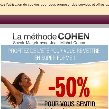
tez l'utilisation de cookies pour vous proposer des services et offres a
FORME & SANTE
PSYCHO & TESTS
GROSSESSE & BEBE
B
meilleures solutions pour maigrir et être bien dans sa