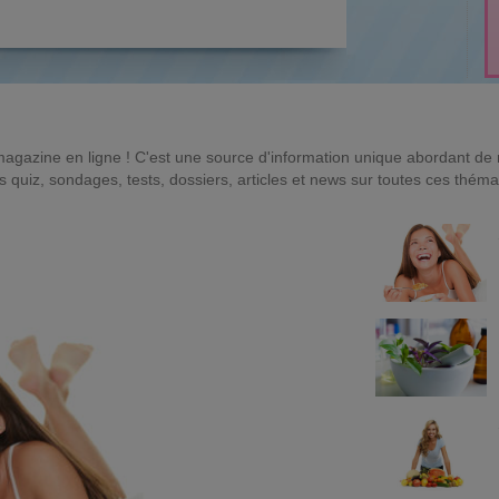
magazine en ligne ! C'est une source d'information unique abordant d
quiz, sondages, tests, dossiers, articles et news sur toutes ces théma