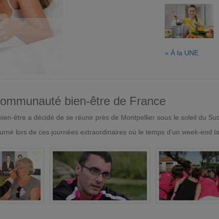
» À la UNE
 communauté bien-être de France
en-être a décidé de se réunir près de Montpellier sous le soleil du Su
urné lors de ces journées extraordinaires où le temps d'un week-end l