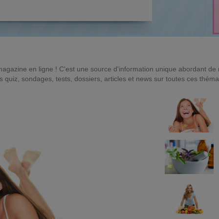
magazine en ligne ! C'est une source d'information unique abordant d
quiz, sondages, tests, dossiers, articles et news sur toutes ces théma