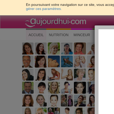
En poursuivant votre navigation sur ce site, vous accep
gérer ces paramètres.
(current)
ACCUEIL
NUTRITION
MINCEUR
CUISINE
Les 