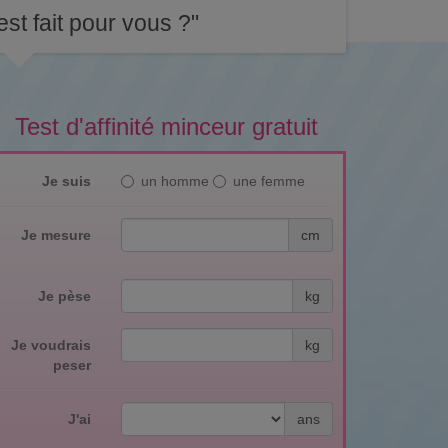
st fait pour vous ?"
Test d'affinité minceur gratuit
Je suis
un homme
une femme
Je mesure
cm
Je pèse
kg
Je voudrais
kg
peser
J'ai
ans