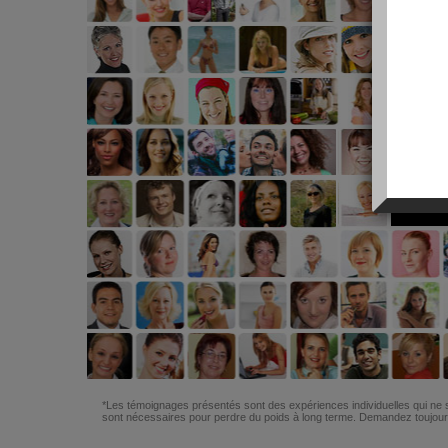
*Les témoignages présentés sont des expériences individuelles qui ne s
sont nécessaires pour perdre du poids à long terme. Demandez toujours 