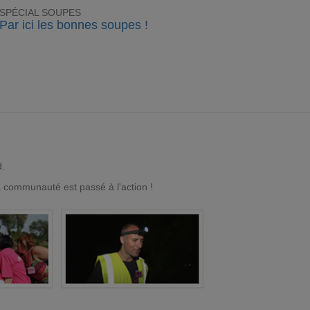
SPÉCIAL SOUPES
Par ici les bonnes soupes !
d.
a communauté est passé à l'action !