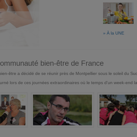
» À la UNE
 communauté bien-être de France
en-être a décidé de se réunir près de Montpellier sous le soleil du Su
urné lors de ces journées extraordinaires où le temps d'un week-end l