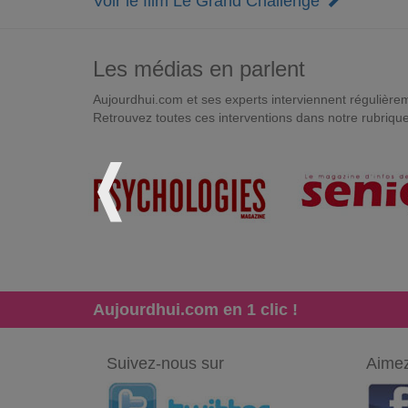
Voir le film Le Grand Challenge
Les médias en parlent
Aujourdhui.com et ses experts interviennent régulièremen
Retrouvez toutes ces interventions dans notre rubriqu
Aujourdhui.com en 1 clic !
Suivez-nous sur
Aimez