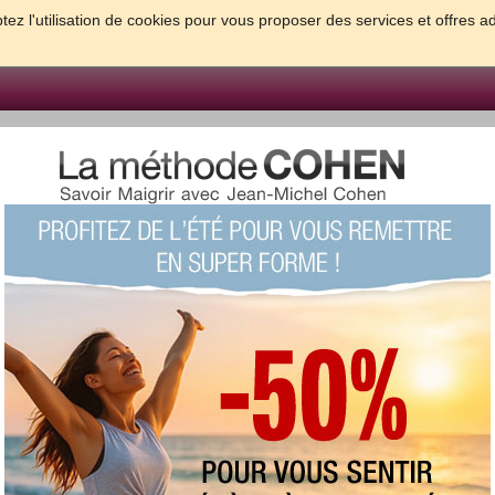
tez l'utilisation de cookies pour vous proposer des services et offres a
FORME & SANTE
PSYCHO & TESTS
GROSSESSE & BEBE
B
meilleures solutions pour maigrir et être bien dans sa