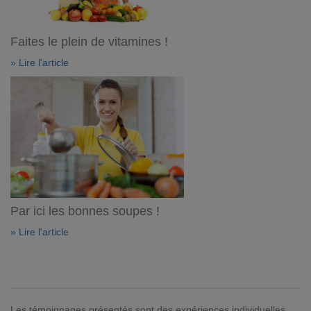
Faites le plein de vitamines !
» Lire l'article
Par ici les bonnes soupes !
» Lire l'article
Les témoignages présentés sont des expériences individuelles