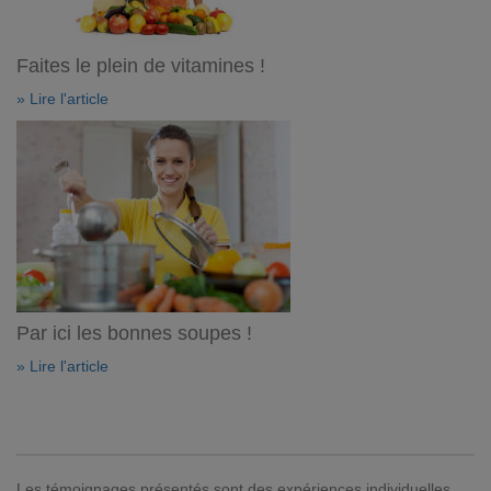
Faites le plein de vitamines !
» Lire l'article
Par ici les bonnes soupes !
» Lire l'article
Les témoignages présentés sont des expériences individuelles