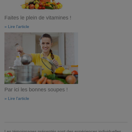
Faites le plein de vitamines !
» Lire l'article
Par ici les bonnes soupes !
» Lire l'article
Les témoignages présentés sont des expériences individuelles