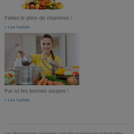
Faites le plein de vitamines !
» Lire l'article
Par ici les bonnes soupes !
» Lire l'article
Les témoignages présentés sont des expériences individuelles