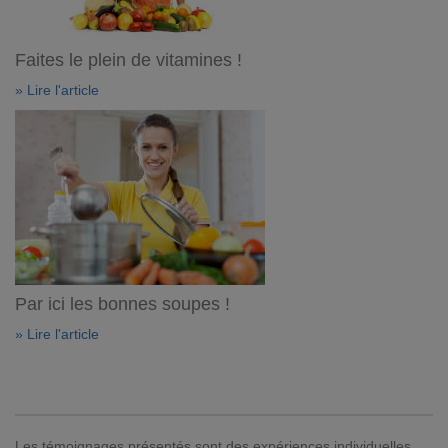
Faites le plein de vitamines !
» Lire l'article
Par ici les bonnes soupes !
» Lire l'article
Les témoignages présentés sont des expériences individuelles