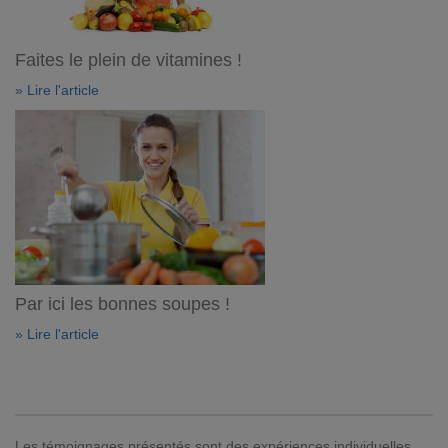
Faites le plein de vitamines !
» Lire l'article
Par ici les bonnes soupes !
» Lire l'article
Les témoignages présentés sont des expériences individuelles