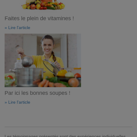
Faites le plein de vitamines !
» Lire l'article
Par ici les bonnes soupes !
» Lire l'article
Les témoignages présentés sont des expériences individuelles