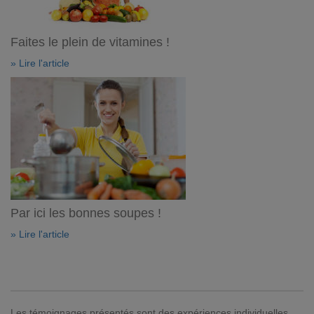
Faites le plein de vitamines !
» Lire l'article
Par ici les bonnes soupes !
» Lire l'article
Les témoignages présentés sont des expériences individuelles