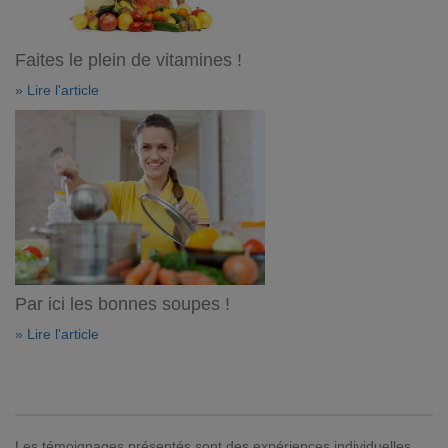
Faites le plein de vitamines !
» Lire l'article
Par ici les bonnes soupes !
» Lire l'article
Les témoignages présentés sont des expériences individuelles