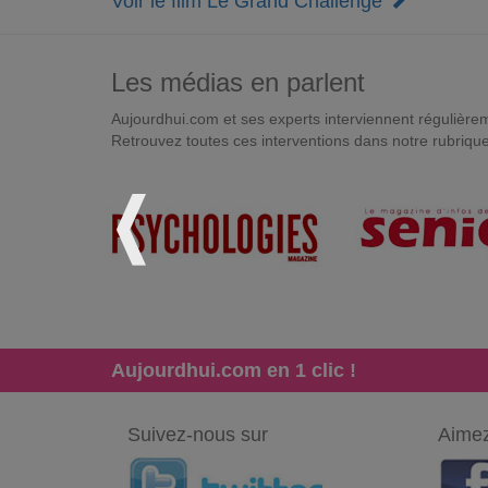
Voir le film Le Grand Challenge
Les médias en parlent
Aujourdhui.com et ses experts interviennent régulièremen
Retrouvez toutes ces interventions dans notre rubriqu
Aujourdhui.com en 1 clic !
Suivez-nous sur
Aimez