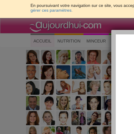
En poursuivant votre navigation sur ce site, vous accep
gérer ces paramètres.
(current)
ACCUEIL
NUTRITION
MINCEUR
CUISINE
Les 