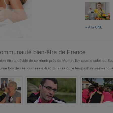
» À la UNE
 communauté bien-être de France
en-être a décidé de se réunir près de Montpellier sous le soleil du Su
urné lors de ces journées extraordinaires où le temps d'un week-end l