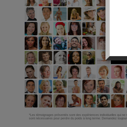
*Les témoignages présentés sont des expériences individuelles qui ne s
sont nécessaires pour perdre du poids à long terme. Demandez toujours 