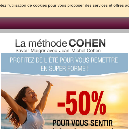
tez l'utilisation de cookies pour vous proposer des services et offres a
FORME & SANTE
PSYCHO & TESTS
GROSSESSE & BEBE
B
meilleures solutions pour maigrir et être bien dans sa