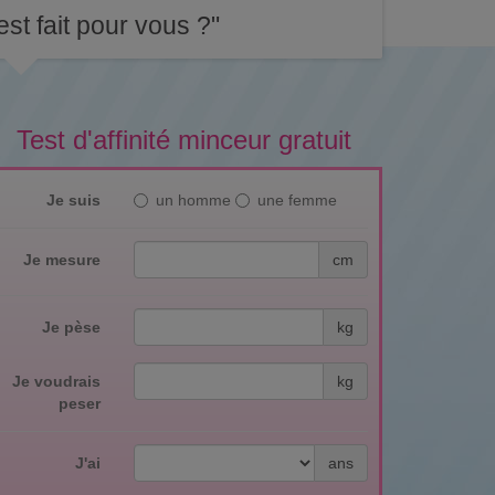
st fait pour vous ?"
Test d'affinité minceur gratuit
Je suis
un homme
une femme
Je mesure
cm
Je pèse
kg
Je voudrais
kg
peser
J'ai
ans