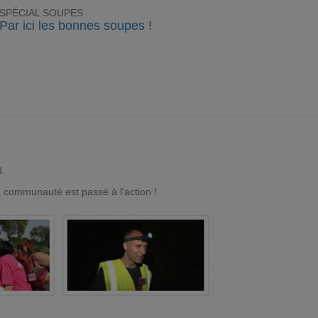
SPÉCIAL SOUPES
Par ici les bonnes soupes !
d.
a communauté est passé à l'action !