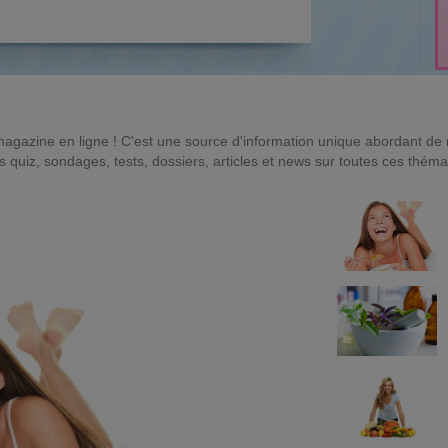
magazine en ligne ! C'est une source d'information unique abordant d
quiz, sondages, tests, dossiers, articles et news sur toutes ces théma