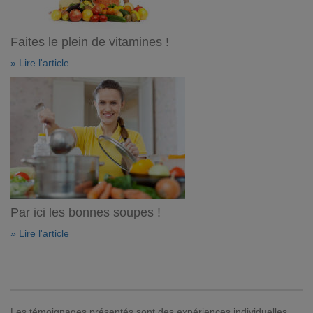
Faites le plein de vitamines !
» Lire l'article
Par ici les bonnes soupes !
» Lire l'article
Les témoignages présentés sont des expériences individuelles