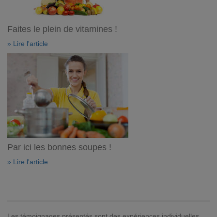
Faites le plein de vitamines !
» Lire l'article
Par ici les bonnes soupes !
» Lire l'article
Les témoignages présentés sont des expériences individuelles