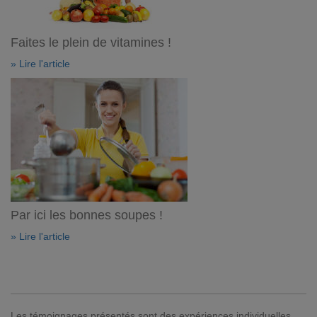
Faites le plein de vitamines !
» Lire l'article
Par ici les bonnes soupes !
» Lire l'article
Les témoignages présentés sont des expériences individuelles