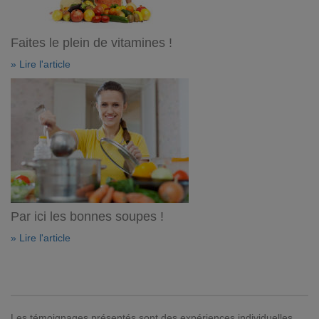
Faites le plein de vitamines !
» Lire l'article
Par ici les bonnes soupes !
» Lire l'article
Les témoignages présentés sont des expériences individuelles