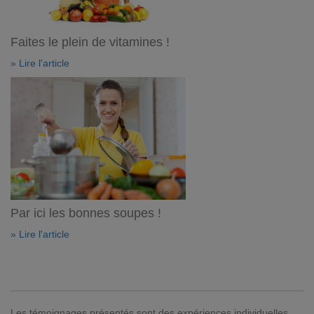
Faites le plein de vitamines !
» Lire l'article
Par ici les bonnes soupes !
» Lire l'article
Les témoignages présentés sont des expériences individuelles