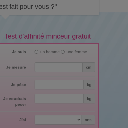
st fait pour vous ?"
Test d'affinité minceur gratuit
Je suis
un homme
une femme
Je mesure
cm
Je pèse
kg
Je voudrais
kg
peser
J'ai
ans