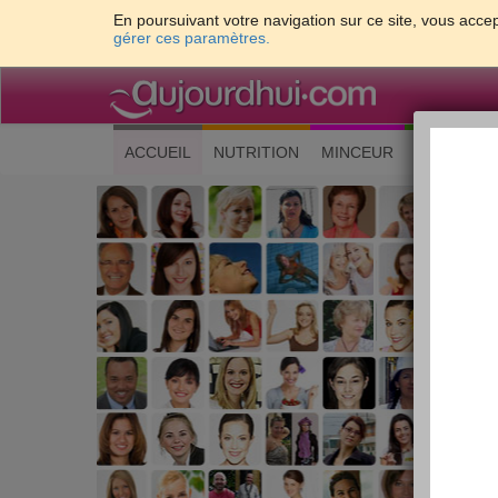
En poursuivant votre navigation sur ce site, vous accep
gérer ces paramètres.
(current)
ACCUEIL
NUTRITION
MINCEUR
CUISINE
Les 