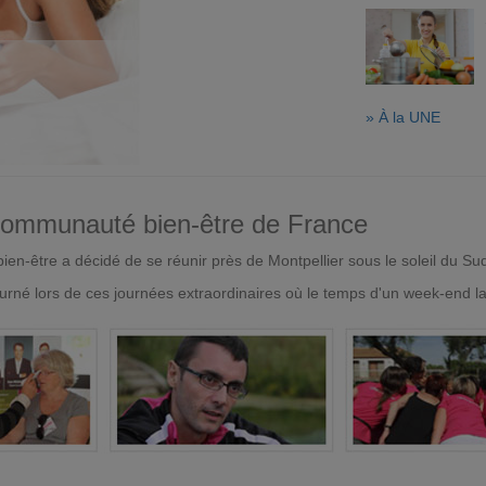
» À la UNE
 communauté bien-être de France
en-être a décidé de se réunir près de Montpellier sous le soleil du Su
urné lors de ces journées extraordinaires où le temps d'un week-end l