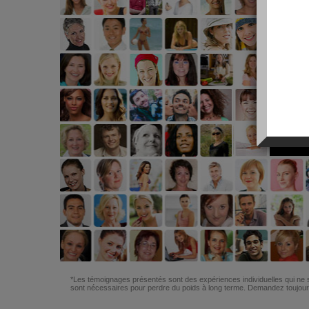
*Les témoignages présentés sont des expériences individuelles qui ne s
sont nécessaires pour perdre du poids à long terme. Demandez toujours 