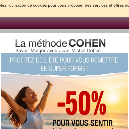
tez l'utilisation de cookies pour vous proposer des services et offres a
FORME & SANTE
PSYCHO & TESTS
GROSSESSE & BEBE
B
meilleures solutions pour maigrir et être bien dans sa