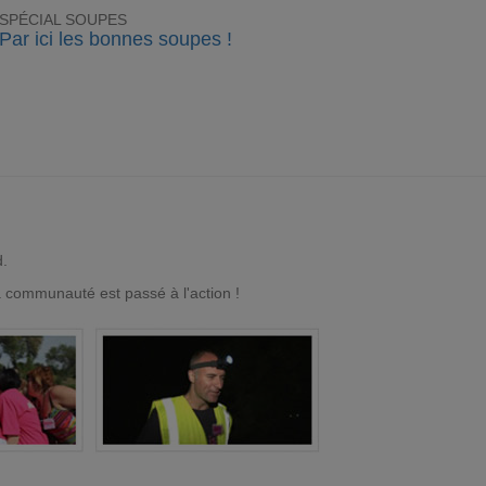
SPÉCIAL SOUPES
Par ici les bonnes soupes !
d.
a communauté est passé à l'action !