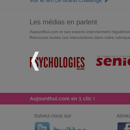
Voir le film Le Grand Challenge
Les médias en parlent
Aujourdhui.com et ses experts interviennent régulièremen
Retrouvez toutes ces interventions dans notre rubriqu
Aujourdhui.com en 1 clic !
Suivez-nous sur
Aimez