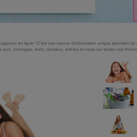
magazine en ligne ! C'est une source d'information unique abordant d
quiz, sondages, tests, dossiers, articles et news sur toutes ces théma