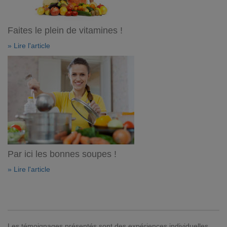
Faites le plein de vitamines !
» Lire l'article
Par ici les bonnes soupes !
» Lire l'article
Les témoignages présentés sont des expériences individuelles