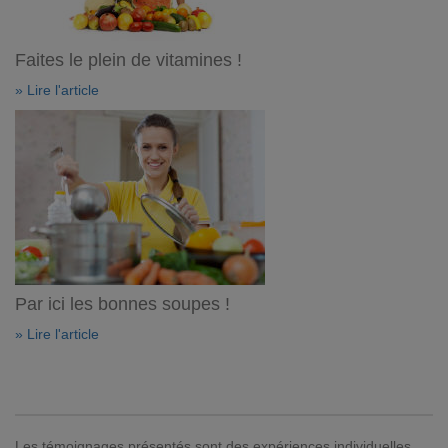
Faites le plein de vitamines !
» Lire l'article
Par ici les bonnes soupes !
» Lire l'article
Les témoignages présentés sont des expériences individuelles