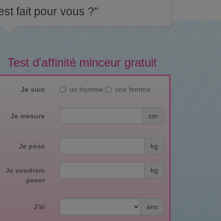
st fait pour vous ?"
Test d'affinité minceur gratuit
Je suis
un homme
une femme
Je mesure
cm
Je pèse
kg
Je voudrais
kg
peser
J'ai
ans