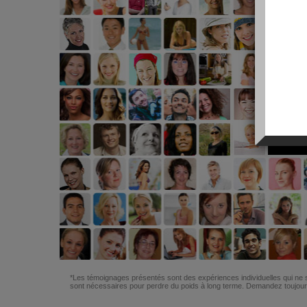
*Les témoignages présentés sont des expériences individuelles qui ne s
sont nécessaires pour perdre du poids à long terme. Demandez toujours 