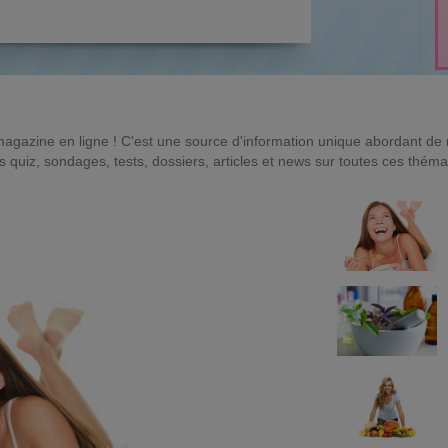
magazine en ligne ! C'est une source d'information unique abordant d
quiz, sondages, tests, dossiers, articles et news sur toutes ces théma