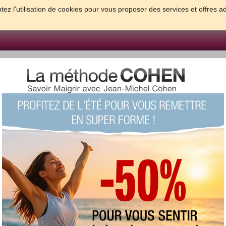
tez l'utilisation de cookies pour vous proposer des services et offres a
FORME & SANTE
PSYCHO & TESTS
GROSSESSE & BEBE
B
meilleures solutions pour maigrir et être bien dans sa