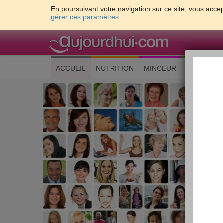
En poursuivant votre navigation sur ce site, vous accep
gérer ces paramètres.
(current)
ACCUEIL
NUTRITION
MINCEUR
CUISINE
Les 