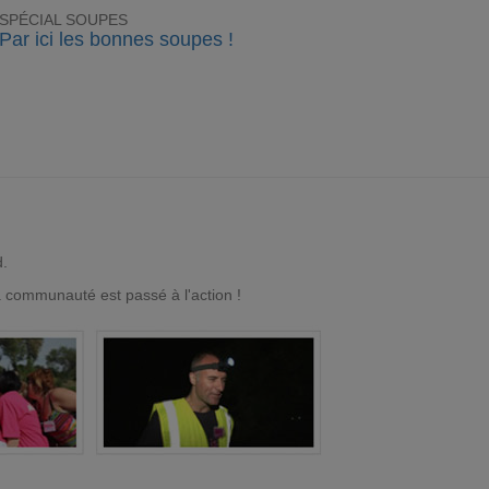
SPÉCIAL SOUPES
Par ici les bonnes soupes !
d.
a communauté est passé à l'action !