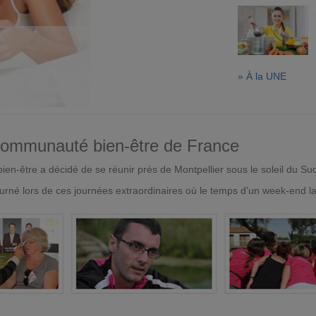
» À la UNE
 communauté bien-être de France
en-être a décidé de se réunir près de Montpellier sous le soleil du Su
urné lors de ces journées extraordinaires où le temps d'un week-end l