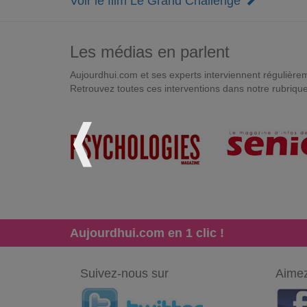
Voir le film Le Grand Challenge
Les médias en parlent
Aujourdhui.com et ses experts interviennent régulièremen
Retrouvez toutes ces interventions dans notre rubriqu
Aujourdhui.com en 1 clic !
Suivez-nous sur
Aimez