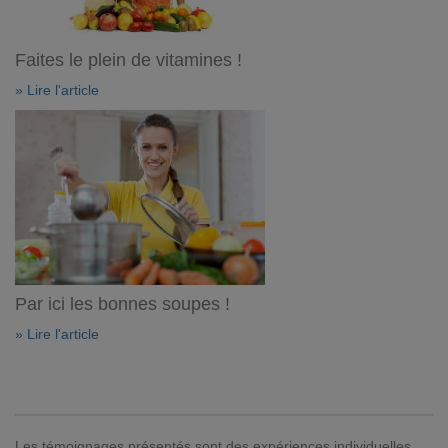
Faites le plein de vitamines !
» Lire l'article
Par ici les bonnes soupes !
» Lire l'article
Les témoignages présentés sont des expériences individuelles