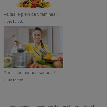
Faites le plein de vitamines !
» Lire l'article
Par ici les bonnes soupes !
» Lire l'article
Les témoignages présentés sont des expériences individuelles