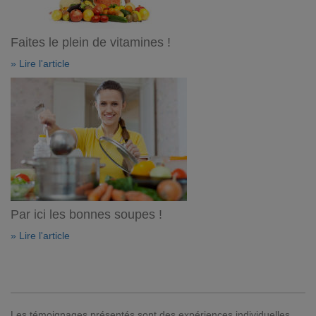
Faites le plein de vitamines !
» Lire l'article
Par ici les bonnes soupes !
» Lire l'article
Les témoignages présentés sont des expériences individuelles