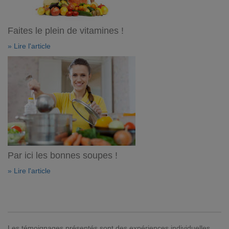
Faites le plein de vitamines !
» Lire l'article
Par ici les bonnes soupes !
» Lire l'article
Les témoignages présentés sont des expériences individuelles