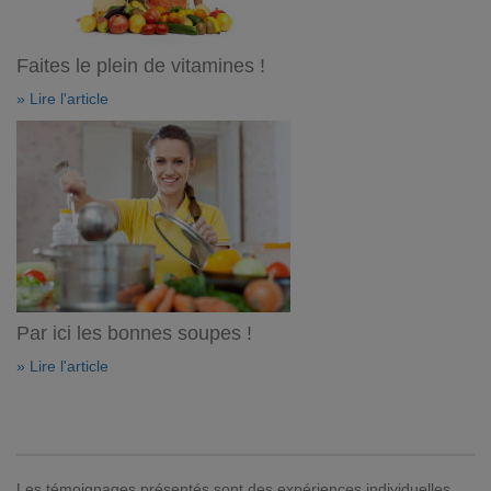
Faites le plein de vitamines !
» Lire l'article
Par ici les bonnes soupes !
» Lire l'article
Les témoignages présentés sont des expériences individuelles