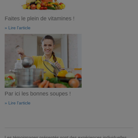
Faites le plein de vitamines !
» Lire l'article
Par ici les bonnes soupes !
» Lire l'article
Les témoignages présentés sont des expériences individuelles