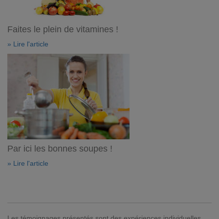
Faites le plein de vitamines !
» Lire l'article
Par ici les bonnes soupes !
» Lire l'article
Les témoignages présentés sont des expériences individuelles