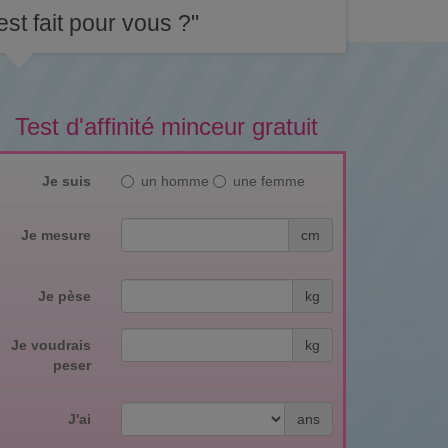
st fait pour vous ?"
Test d'affinité minceur gratuit
Je suis
un homme
une femme
Je mesure
cm
Je pèse
kg
Je voudrais
kg
peser
J'ai
ans