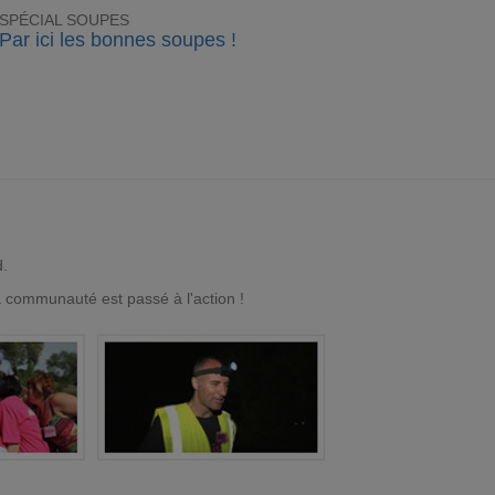
SPÉCIAL SOUPES
Par ici les bonnes soupes !
d.
a communauté est passé à l'action !