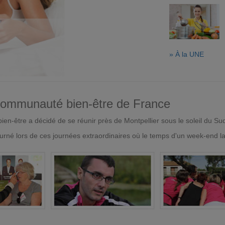
» À la UNE
 communauté bien-être de France
en-être a décidé de se réunir près de Montpellier sous le soleil du Su
urné lors de ces journées extraordinaires où le temps d'un week-end l