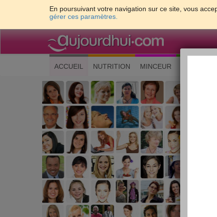
En poursuivant votre navigation sur ce site, vous accep
gérer ces paramètres.
(current)
ACCUEIL
NUTRITION
MINCEUR
CUISINE
Les 