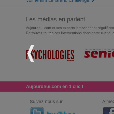
Voir le film Le Grand Challenge
Les médias en parlent
Aujourdhui.com et ses experts interviennent régulièremen
Retrouvez toutes ces interventions dans notre rubriqu
Aujourdhui.com en 1 clic !
Suivez-nous sur
Aimez