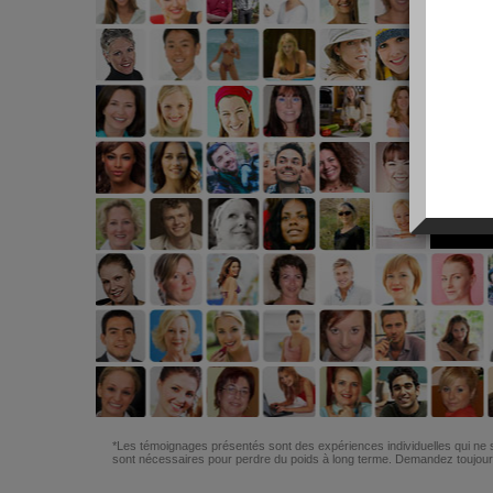
*Les témoignages présentés sont des expériences individuelles qui ne s
sont nécessaires pour perdre du poids à long terme. Demandez toujours 