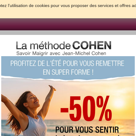
tez l'utilisation de cookies pour vous proposer des services et offres a
FORME & SANTE
PSYCHO & TESTS
GROSSESSE & BEBE
B
meilleures solutions pour maigrir et être bien dans sa