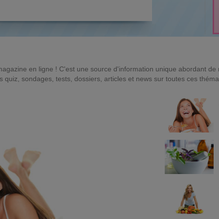
magazine en ligne ! C'est une source d'information unique abordant d
quiz, sondages, tests, dossiers, articles et news sur toutes ces théma