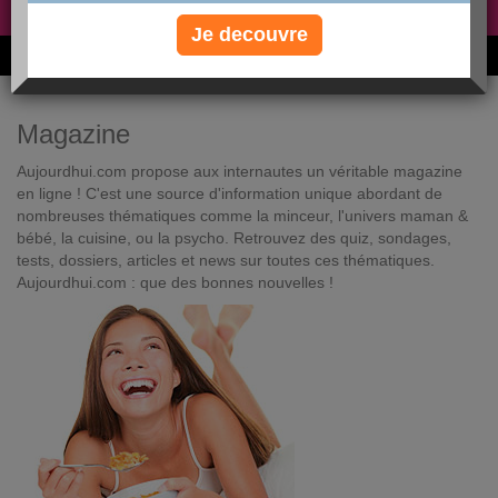
Non, je préfère le régime gratuit
»
Je decouvre
6M de personnes ont maigri et réappris à manger avec nous
Magazine
Aujourdhui.com propose aux internautes un véritable magazine
en ligne ! C'est une source d'information unique abordant de
nombreuses thématiques comme la minceur, l'univers maman &
bébé, la cuisine, ou la psycho. Retrouvez des quiz, sondages,
tests, dossiers, articles et news sur toutes ces thématiques.
Aujourdhui.com : que des bonnes nouvelles !