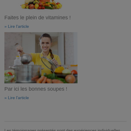
Faites le plein de vitamines !
» Lire l'article
Par ici les bonnes soupes !
» Lire l'article
Les témoignages présentés sont des expériences individuelles