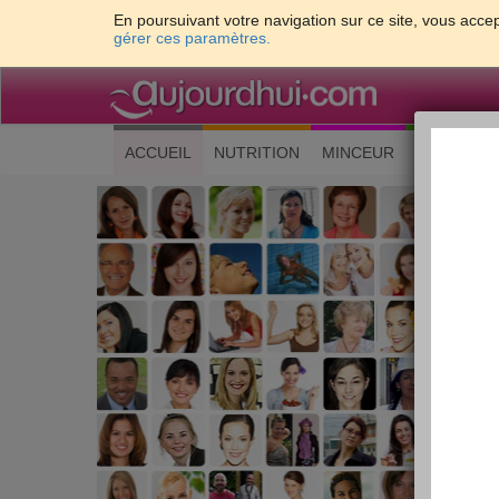
En poursuivant votre navigation sur ce site, vous accep
gérer ces paramètres.
(current)
ACCUEIL
NUTRITION
MINCEUR
CUISINE
Les 