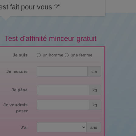
st fait pour vous ?"
Test d'affinité minceur gratuit
Je suis
un homme
une femme
Je mesure
cm
Je pèse
kg
Je voudrais
kg
peser
J'ai
ans