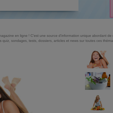
magazine en ligne ! C'est une source d'information unique abordant d
quiz, sondages, tests, dossiers, articles et news sur toutes ces théma