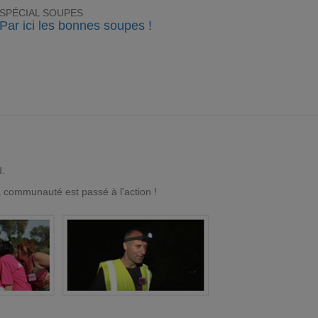
SPÉCIAL SOUPES
Par ici les bonnes soupes !
d.
a communauté est passé à l'action !