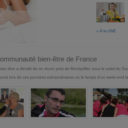
» À la UNE
 communauté bien-être de France
en-être a décidé de se réunir près de Montpellier sous le soleil du Su
urné lors de ces journées extraordinaires où le temps d'un week-end l