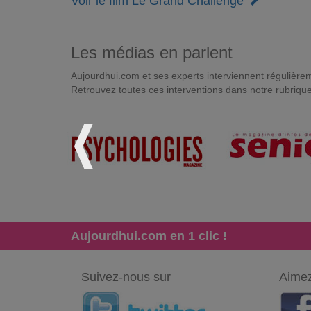
Voir le film Le Grand Challenge
Les médias en parlent
Aujourdhui.com et ses experts interviennent régulièremen
Retrouvez toutes ces interventions dans notre rubriqu
Aujourdhui.com en 1 clic !
Suivez-nous sur
Aimez