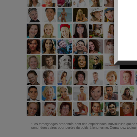
*Les témoignages présentés sont des expériences individuelles qui ne s
sont nécessaires pour perdre du poids à long terme. Demandez toujours 