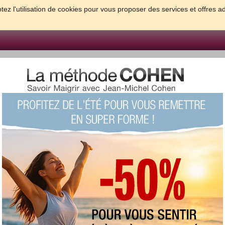
tez l'utilisation de cookies pour vous proposer des services et offres a
FORME & SANTE
PSYCHO & TESTS
GROSSESSE & BEBE
B
meilleures solutions pour maigrir et être bien dans sa