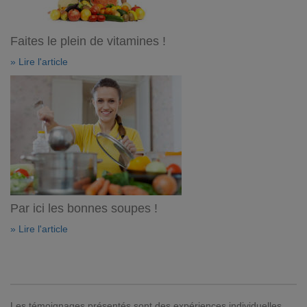
Faites le plein de vitamines !
» Lire l'article
Par ici les bonnes soupes !
» Lire l'article
Les témoignages présentés sont des expériences individuelles