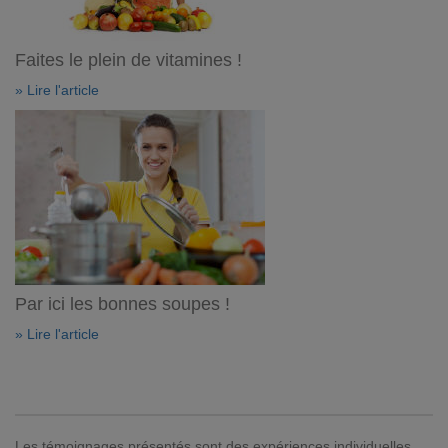
Faites le plein de vitamines !
» Lire l'article
Par ici les bonnes soupes !
» Lire l'article
Les témoignages présentés sont des expériences individuelles